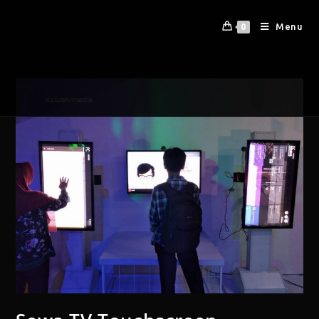
Menu
0