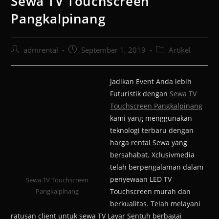
Sewa TV Touchscreen
Pangkalpinang
admrental
September 1, 2019
Artikel
Jadikan Event Anda lebih
Futuristik dengan
Sewa TV
Touchscreen Pangkalpinang
kami yang menggunakan
teknologi terbaru dengan
harga rental Sewa yang
bersahabat. Xclusivmedia
telah berpengalaman dalam
penyewaan LED TV
Sewa TV Touchscreen
Pangkalpinang
Touchscreen murah dan
berkualitas. Telah melayani
ratusan client untuk sewa TV Layar Sentuh berbagai