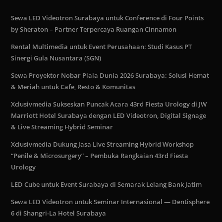
Sewa LED Videotron Surabaya untuk Conference di Four Points
by Sheraton – Partner Terpercaya Ruangan Cinnamon
Rental Multimedia untuk Event Perusahaan: Studi Kasus PT
Sinergi Gula Nusantara (SGN)
Sewa Proyektor Nobar Piala Dunia 2026 Surabaya: Solusi Hemat
& Meriah untuk Cafe, Resto & Komunitas
Xclusivmedia Sukseskan Puncak Acara 43rd Fiesta Urology di JW
Marriott Hotel Surabaya dengan LED Videotron, Digital Signage
& Live Streaming Hybrid Seminar
Xclusivmedia Dukung Jasa Live Streaming Hybrid Workshop
“Penile & Microsurgery” – Pembuka Rangkaian 43rd Fiesta
Urology
LED Cube untuk Event Surabaya di Semarak Lelang Bank Jatim
Sewa LED Videotron untuk Seminar Internasional — Dentisphere
6 di Shangri-La Hotel Surabaya