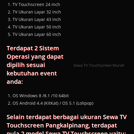
TV Touchscreen 24 inch
TV Ukuran Layar 32 inch
TV Ukuran Layar 43 inch
TV Ukuran Layar 50 inch
TV Ukuran Layar 60 inch
Terdapat 2 Sistem
Operasi yang dapat
dipilih sesuai
Sewa TV Touchscreen Murah
kebutuhan event
anda:
OS Windows 8 /8.1 /10 64bit
OS Android 4.4 (KitKat) / OS 5.1 (Lolipop)
Selain terdapat berbagai ukuran Sewa TV
Touchscreen Pangkalpinang, terdapat
pula 2 model Sewa TV Touchscreen yaitu: