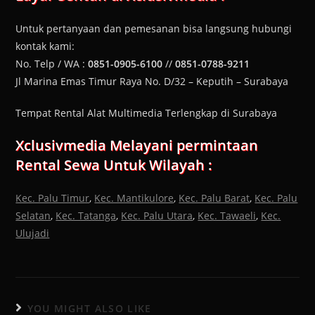
Untuk pertanyaan dan pemesanan bisa langsung hubungi
kontak kami:
No. Telp / WA :
0851-0905-6100
//
0851-0788-9211
Jl Marina Emas Timur Raya No. D/32 – Keputih – Surabaya
Tempat Rental Alat Multimedia Terlengkap di Surabaya
Xclusivmedia Melayani permintaan
Rental Sewa Untuk Wilayah :
Kec. Palu Timur
,
Kec. Mantikulore
,
Kec. Palu Barat
,
Kec. Palu
Selatan
,
Kec. Tatanga
,
Kec. Palu Utara
,
Kec. Tawaeli
,
Kec.
Ulujadi
YOU MIGHT ALSO LIKE