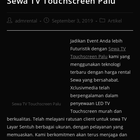
Sewa TV Touchscreen Palu
admrental
September 3, 2019
Artikel
Jadikan Event Anda lebih
Futuristik dengan
Sewa TV
Touchscreen Palu
kami yang
menggunakan teknologi
terbaru dengan harga rental
Sewa yang bersahabat.
Xclusivmedia telah
berpengalaman dalam
penyewaan LED TV
Sewa TV Touchscreen Palu
Touchscreen murah dan
berkualitas. Telah melayani ratusan client untuk sewa TV
Layar Sentuh berbagai ukuran, dengan pelayanan yang
memuaskan. Kami berkomitmen akan terus menjaga dan