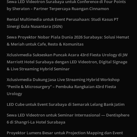
Sewa LED Videotron Surabaya untuk Conference di Four Points
by Sheraton – Partner Terpercaya Ruangan Cinnamon
Rental Multimedia untuk Event Perusahaan: Studi Kasus PT
Sinergi Gula Nusantara (SGN)
Sewa Proyektor Nobar Piala Dunia 2026 Surabaya: Solusi Hemat
& Meriah untuk Cafe, Resto & Komunitas
Xclusivmedia Sukseskan Puncak Acara 43rd Fiesta Urology di JW
Marriott Hotel Surabaya dengan LED Videotron, Digital Signage
& Live Streaming Hybrid Seminar
Xclusivmedia Dukung Jasa Live Streaming Hybrid Workshop
“Penile & Microsurgery” – Pembuka Rangkaian 43rd Fiesta
Urology
LED Cube untuk Event Surabaya di Semarak Lelang Bank Jatim
Sewa LED Videotron untuk Seminar Internasional — Dentisphere
6 di Shangri-La Hotel Surabaya
Proyektor Lumens Besar untuk Projection Mapping dan Event