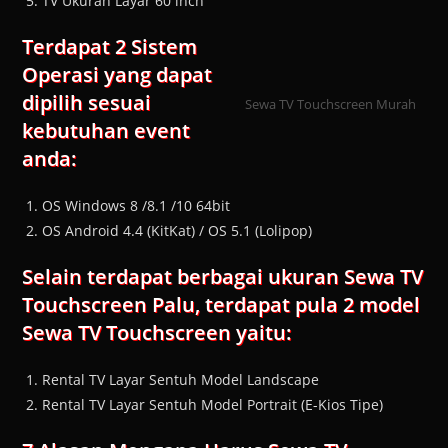
TV Ukuran Layar 60 inch
Terdapat 2 Sistem
Operasi yang dapat
dipilih sesuai
Sewa TV Touchscreen Murah
kebutuhan event
anda:
OS Windows 8 /8.1 /10 64bit
OS Android 4.4 (KitKat) / OS 5.1 (Lolipop)
Selain terdapat berbagai ukuran Sewa TV
Touchscreen Palu, terdapat pula 2 model
Sewa TV Touchscreen yaitu:
Rental TV Layar Sentuh Model Landscape
Rental TV Layar Sentuh Model Portrait (E-Kios Tipe)