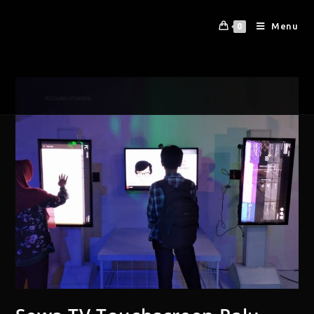
Menu
0