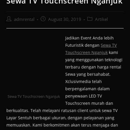
Sewa TV Touchscreen Nganjuk
admrental
August 30, 2019
Artikel
Jadikan Event Anda lebih
Futuristik dengan
Sewa TV
Touchscreen Nganjuk
kami
yang menggunakan teknologi
terbaru dengan harga rental
Sewa yang bersahabat.
Xclusivmedia telah
berpengalaman dalam
penyewaan LED TV
Sewa TV Touchscreen Nganjuk
Touchscreen murah dan
berkualitas. Telah melayani ratusan client untuk sewa TV
Layar Sentuh berbagai ukuran, dengan pelayanan yang
memuaskan. Kami berkomitmen akan terus menjaga dan