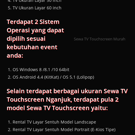
TV Ukuran Layar 50 inch
TV Ukuran Layar 60 inch
Terdapat 2 Sistem
Operasi yang dapat
dipilih sesuai
Sewa TV Touchscreen Murah
kebutuhan event
anda:
OS Windows 8 /8.1 /10 64bit
OS Android 4.4 (KitKat) / OS 5.1 (Lolipop)
Selain terdapat berbagai ukuran Sewa TV
Touchscreen Nganjuk, terdapat pula 2
model Sewa TV Touchscreen yaitu:
Rental TV Layar Sentuh Model Landscape
Rental TV Layar Sentuh Model Portrait (E-Kios Tipe)