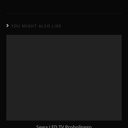
YOU MIGHT ALSO LIKE
Sewa LED TV Probolinggo