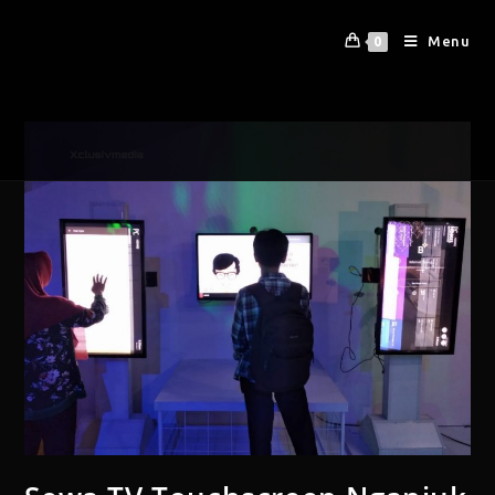
Menu
0