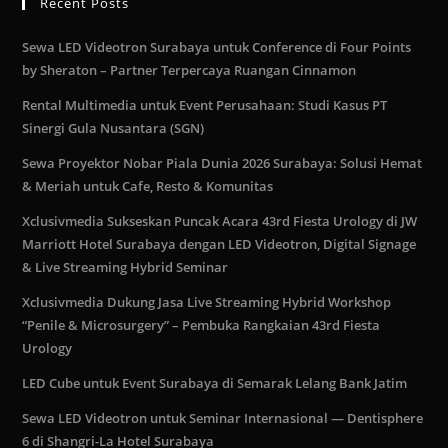
Recent Posts
Sewa LED Videotron Surabaya untuk Conference di Four Points
by Sheraton – Partner Terpercaya Ruangan Cinnamon
Rental Multimedia untuk Event Perusahaan: Studi Kasus PT
Sinergi Gula Nusantara (SGN)
Sewa Proyektor Nobar Piala Dunia 2026 Surabaya: Solusi Hemat
& Meriah untuk Cafe, Resto & Komunitas
Xclusivmedia Sukseskan Puncak Acara 43rd Fiesta Urology di JW
Marriott Hotel Surabaya dengan LED Videotron, Digital Signage
& Live Streaming Hybrid Seminar
Xclusivmedia Dukung Jasa Live Streaming Hybrid Workshop
“Penile & Microsurgery” – Pembuka Rangkaian 43rd Fiesta
Urology
LED Cube untuk Event Surabaya di Semarak Lelang Bank Jatim
Sewa LED Videotron untuk Seminar Internasional — Dentisphere
6 di Shangri-La Hotel Surabaya