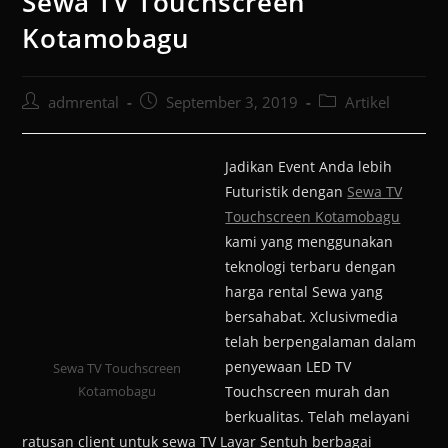
Sewa TV Touchscreen
Kotamobagu
admrental
September 3, 2019
Artikel
Jadikan Event Anda lebih
Futuristik dengan
Sewa TV
Touchscreen Kotamobagu
kami yang menggunakan
teknologi terbaru dengan
harga rental Sewa yang
bersahabat. Xclusivmedia
telah berpengalaman dalam
penyewaan LED TV
Sewa TV Touchscreen
Kotamobagu
Touchscreen murah dan
berkualitas. Telah melayani
ratusan client untuk sewa TV Layar Sentuh berbagai