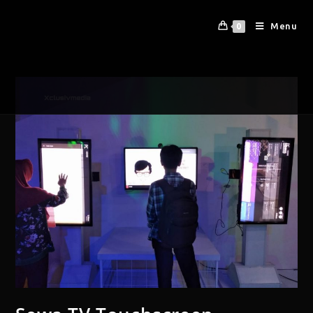
Menu
0