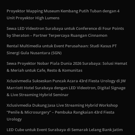
Proyektor Mapping Museum Kembang Putih Tuban dengan 4
Unit Proyektor High Lumens
Sewa LED Videotron Surabaya untuk Conference di Four Points
by Sheraton – Partner Terpercaya Ruangan Cinnamon
Rental Multimedia untuk Event Perusahaan: Studi Kasus PT
Sinergi Gula Nusantara (SGN)
Sewa Proyektor Nobar Piala Dunia 2026 Surabaya: Solusi Hemat
& Meriah untuk Cafe, Resto & Komunitas
Xclusivmedia Sukseskan Puncak Acara 43rd Fiesta Urology di JW
Marriott Hotel Surabaya dengan LED Videotron, Digital Signage
& Live Streaming Hybrid Seminar
Xclusivmedia Dukung Jasa Live Streaming Hybrid Workshop
“Penile & Microsurgery” – Pembuka Rangkaian 43rd Fiesta
Urology
LED Cube untuk Event Surabaya di Semarak Lelang Bank Jatim