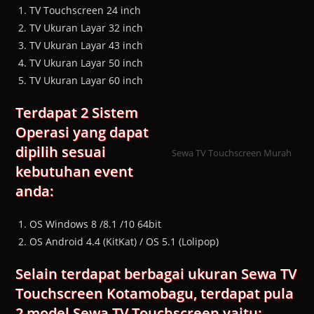
TV Touchscreen 24 inch
TV Ukuran Layar 32 inch
TV Ukuran Layar 43 inch
TV Ukuran Layar 50 inch
TV Ukuran Layar 60 inch
Terdapat 2 Sistem
Operasi yang dapat
dipilih sesuai
Sewa TV Touchscreen Murah
kebutuhan event
anda:
OS Windows 8 /8.1 /10 64bit
OS Android 4.4 (KitKat) / OS 5.1 (Lolipop)
Selain terdapat berbagai ukuran Sewa TV
Touchscreen Kotamobagu, terdapat pula
2 model Sewa TV Touchscreen yaitu: