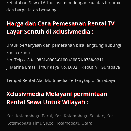
kebutuhan Sewa TV Touchscreen dengan kualitas terjamin
dan harga tetap bersaing.
Harga dan Cara Pemesanan
Rental TV
Layar Sentuh
di Xclusivmedia :
Untuk pertanyaan dan pemesanan bisa langsung hubungi
kontak kami:
No. Telp / WA :
0851-0905-6100
//
0851-0788-9211
Jl Marina Emas Timur Raya No. D/32 – Keputih – Surabaya
Tempat Rental Alat Multimedia Terlengkap di Surabaya
Xclusivmedia Melayani permintaan
Rental Sewa Untuk Wilayah :
Kec. Kotamobagu Barat
,
Kec. Kotamobagu Selatan
,
Kec.
Kotamobagu Timur
,
Kec. Kotamobagu Utara