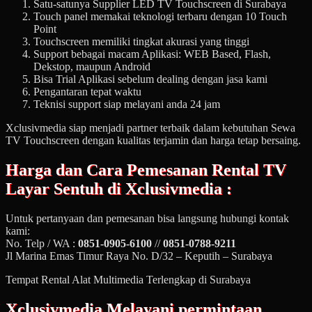
Satu-satunya Supplier LED TV Touchscreen di Surabaya
Touch panel memakai teknologi terbaru dengan 10 Touch
Point
Touchscreen memiliki tingkat akurasi yang tinggi
Support bebagai macam Aplikasi: WEB Based, Flash,
Dekstop, maupun Android
Bisa Trial Aplikasi sebelum dealing dengan jasa kami
Pengantaran tepat waktu
Teknisi support siap melayani anda 24 jam
Xclusivmedia siap menjadi partner terbaik dalam kebutuhan Sewa
TV Touchscreen dengan kualitas terjamin dan harga tetap bersaing.
Harga dan Cara Pemesanan
Rental TV
Layar Sentuh
di Xclusivmedia :
Untuk pertanyaan dan pemesanan bisa langsung hubungi kontak
kami:
No. Telp / WA :
0851-0905-6100
//
0851-0788-9211
Jl Marina Emas Timur Raya No. D/32 – Keputih – Surabaya
Tempat Rental Alat Multimedia Terlengkap di Surabaya
Xclusivmedia Melayani permintaan