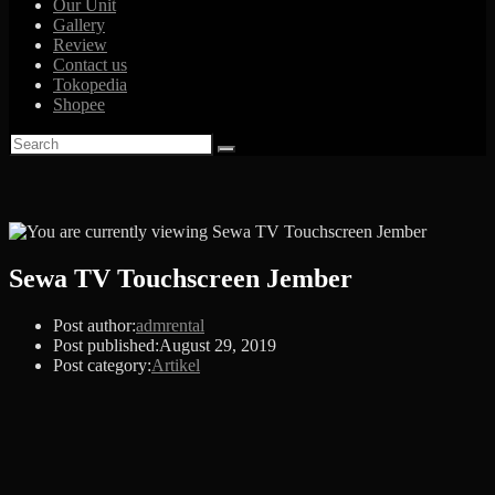
Our Unit
Gallery
Review
Contact us
Tokopedia
Shopee
Sewa TV Touchscreen Jember
Post author:
admrental
Post published:
August 29, 2019
Post category:
Artikel