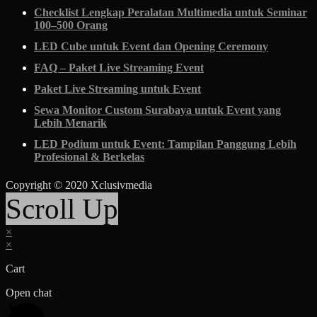
Checklist Lengkap Peralatan Multimedia untuk Seminar
100–500 Orang
LED Cube untuk Event dan Opening Ceremony
FAQ – Paket Live Streaming Event
Paket Live Streaming untuk Event
Sewa Monitor Custom Surabaya untuk Event yang
Lebih Menarik
LED Podium untuk Event: Tampilan Panggung Lebih
Profesional & Berkelas
Copyright © 2020 Xclusivmedia
Scroll Up
×
×
Cart
Open chat