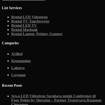
List Services
Rental LED Videotron
Rental TV Touchscreen
Rental LED TV
Rental Macbook
Rental Laptop, Printer, Scanner
Categories
Artikel
Keunggulan
Lainnya
Layanan
Recent Posts
Sewa LED Videotron Surabaya untuk Conference di
Four Points by Sheraton – Partner Terpercaya Ruangan
Cinnamon