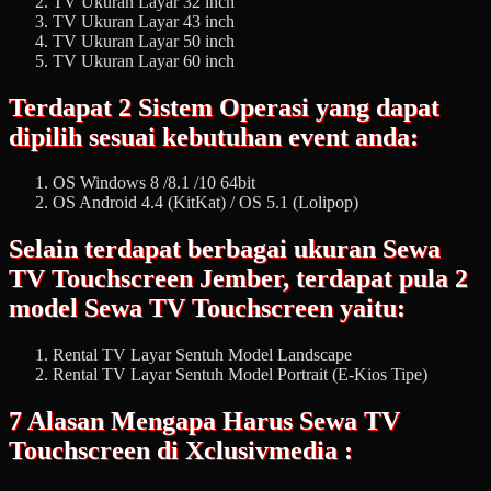
TV Ukuran Layar 32 inch
TV Ukuran Layar 43 inch
TV Ukuran Layar 50 inch
TV Ukuran Layar 60 inch
Terdapat 2 Sistem Operasi yang dapat
dipilih sesuai kebutuhan event anda:
OS Windows 8 /8.1 /10 64bit
OS Android 4.4 (KitKat) / OS 5.1 (Lolipop)
Selain terdapat berbagai ukuran Sewa
TV Touchscreen Jember, terdapat pula 2
model Sewa TV Touchscreen yaitu:
Rental TV Layar Sentuh Model Landscape
Rental TV Layar Sentuh Model Portrait (E-Kios Tipe)
7 Alasan Mengapa Harus Sewa TV
Touchscreen di Xclusivmedia :