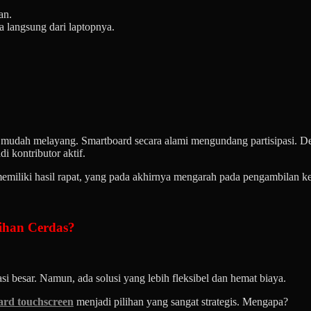
an.
 langsung dari laptopnya.
a mudah melayang. Smartboard secara alami mengundang partisipasi. 
 kontributor aktif.
 memiliki hasil rapat, yang pada akhirnya mengarah pada pengambilan k
ihan Cerdas?
si besar. Namun, ada solusi yang lebih fleksibel dan hemat biaya.
ard touchscreen
menjadi pilihan yang sangat strategis. Mengapa?