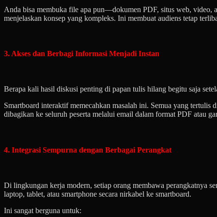
Anda bisa membuka file apa pun—dokumen PDF, situs web, video, ata
menjelaskan konsep yang kompleks. Ini membuat audiens tetap terliba
3. Akses dan Berbagi Informasi Menjadi Instan
Berapa kali hasil diskusi penting di papan tulis hilang begitu saja se
Smartboard interaktif memecahkan masalah ini. Semua yang tertulis d
dibagikan ke seluruh peserta melalui email dalam format PDF atau gamb
4. Integrasi Sempurna dengan Berbagai Perangkat
Di lingkungan kerja modern, setiap orang membawa perangkatnya s
laptop, tablet, atau smartphone secara nirkabel ke smartboard.
Ini sangat berguna untuk: