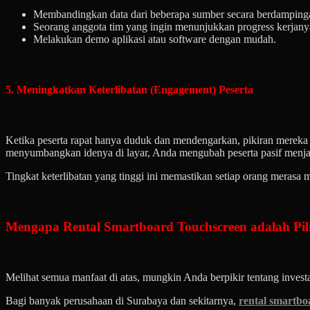
Membandingkan data dari beberapa sumber secara berdamping
Seorang anggota tim yang ingin menunjukkan progress kerjanya
Melakukan demo aplikasi atau software dengan mudah.
5. Meningkatkan Keterlibatan (Engagement) Peserta
Ketika peserta rapat hanya duduk dan mendengarkan, pikiran merek
menyumbangkan idenya di layar, Anda mengubah peserta pasif menjadi
Tingkat keterlibatan yang tinggi ini memastikan setiap orang merasa
Mengapa Rental Smartboard Touchscreen adalah Pil
Melihat semua manfaat di atas, mungkin Anda berpikir tentang investa
Bagi banyak perusahaan di Surabaya dan sekitarnya,
rental smartbo