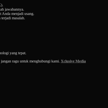
).
alah jawabannya.
t Anda menjadi usang.
 terjadi masalah.
ologi yang tepat.
a, jangan ragu untuk menghubungi kami.
Xclusive Media