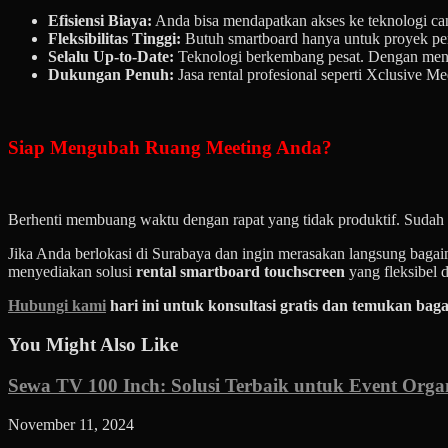
Efisiensi Biaya:
Anda bisa mendapatkan akses ke teknologi ca
Fleksibilitas Tinggi:
Butuh smartboard hanya untuk proyek pent
Selalu Up-to-Date:
Teknologi berkembang pesat. Dengan meny
Dukungan Penuh:
Jasa rental profesional seperti Xclusive Me
Siap Mengubah Ruang Meeting Anda?
Berhenti membuang waktu dengan rapat yang tidak produktif. Sudah 
Jika Anda berlokasi di Surabaya dan ingin merasakan langsung baga
menyediakan solusi
rental smartboard touchscreen
yang fleksibel 
Hubungi kami
hari ini untuk konsultasi gratis dan temukan bag
You Might Also Like
Sewa TV 100 Inch: Solusi Terbaik untuk Event Orga
November 11, 2024